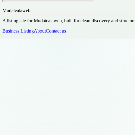
Mudatealaweb
A listing site for Mudatealaweb, built for clean discovery and structur
Business Listing
About
Contact us