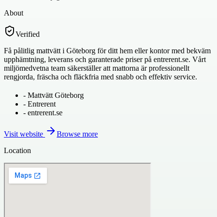
About
Verified
Få pålitlig mattvätt i Göteborg för ditt hem eller kontor med bekväm
upphämtning, leverans och garanterade priser på entrerent.se. Vårt
miljömedvetna team säkerställer att mattorna är professionellt
rengjorda, fräscha och fläckfria med snabb och effektiv service.
-
Mattvätt Göteborg
-
Entrerent
-
entrerent.se
Visit website
Browse more
Location