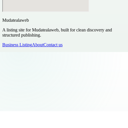
Mudatealaweb
A listing site for Mudatealaweb, built for clean discovery and
structured publishing.
Business Listing
About
Contact us