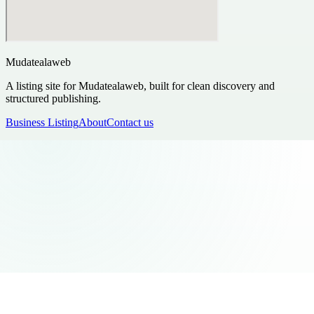
Mudatealaweb
A listing site for Mudatealaweb, built for clean discovery and
structured publishing.
Business Listing
About
Contact us