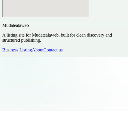
Mudatealaweb
A listing site for Mudatealaweb, built for clean discovery and
structured publishing.
Business Listing
About
Contact us