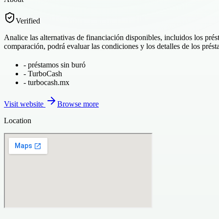
Verified
Analice las alternativas de financiación disponibles, incluidos los pr
comparación, podrá evaluar las condiciones y los detalles de los prést
-
préstamos sin buró
-
TurboCash
-
turbocash.mx
Visit website
Browse more
Location