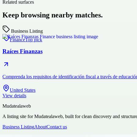
Related surfaces
Keep browsing nearby matches.
Business Listing
Finance
Top pick
Raíces Finanzas
Comprenda los requisitos de identificación fiscal a través de educaci
United States
View details
Mudatealaweb
A listing site for Mudatealaweb, built for clean discovery and structur
Business Listing
About
Contact us