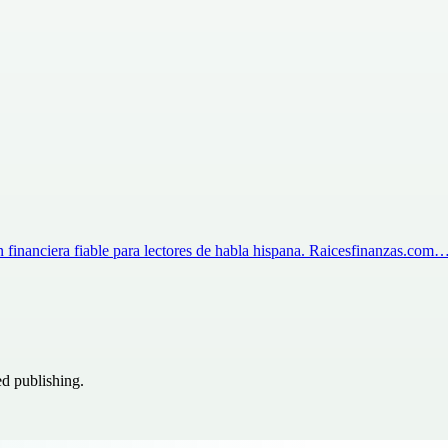
ón financiera fiable para lectores de habla hispana. Raicesfinanzas.com
ed publishing.